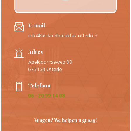
E-mail
info@bedandbreakfastotterlo.nl
Adres
Apeldoornseweg 99
6731SB Otterlo
Telefoon
06 - 20 99 14 08
Vragen? We helpen u graag!