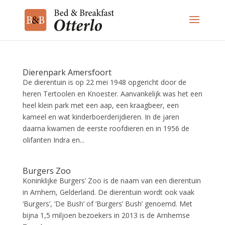
Dierenpark Amersfoort
De dierentuin is op 22 mei 1948 opgericht door de
heren Tertoolen en Knoester. Aanvankelijk was het een
heel klein park met een aap, een kraagbeer, een
kameel en wat kinderboerderijdieren. In de jaren
daarna kwamen de eerste roofdieren en in 1956 de
olifanten Indra en...
Burgers Zoo
Koninklijke Burgers’ Zoo is de naam van een dierentuin
in Arnhem, Gelderland. De dierentuin wordt ook vaak
‘Burgers’, ‘De Bush’ of ‘Burgers’ Bush’ genoemd. Met
bijna 1,5 miljoen bezoekers in 2013 is de Arnhemse