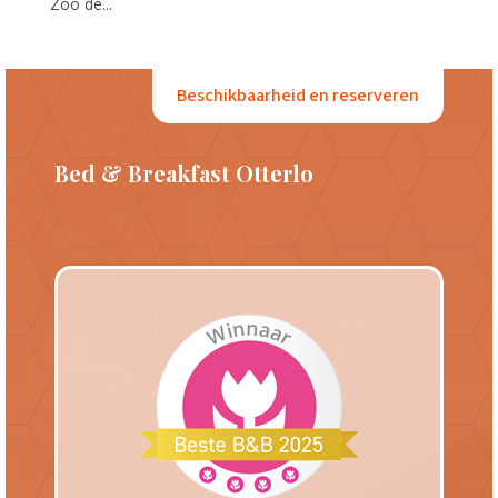
Zoo de...
Beschikbaarheid en reserveren
Bed & Breakfast Otterlo